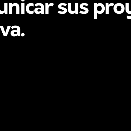
nicar sus pro
va.