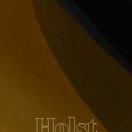
Holst